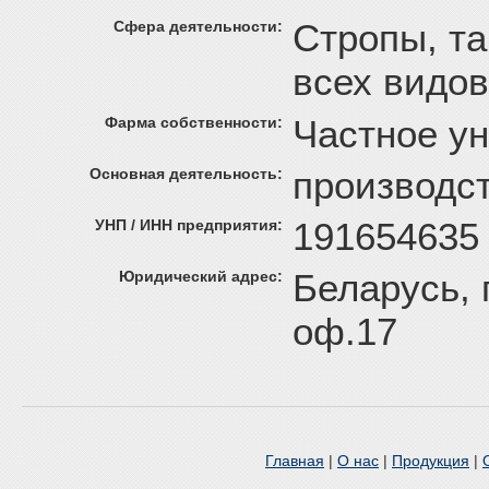
Стропы, та
Сфера деятельности:
всех видов
Частное у
Фарма собственности:
производ
Основная деятельность:
191654635
УНП / ИНН предприятия:
Беларусь, 
Юридический адрес:
оф.17
Главная
|
О нас
|
Продукция
|